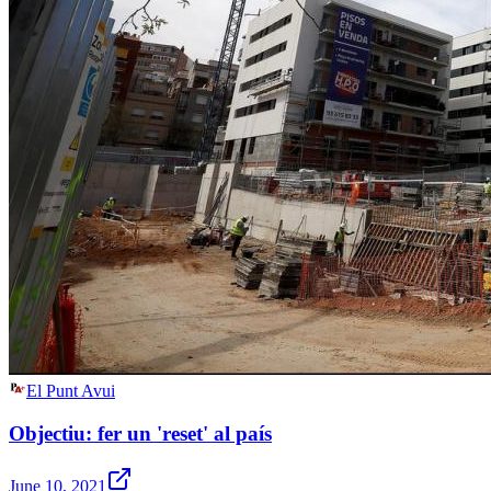
El Punt Avui
Objectiu: fer un 'reset' al país
June 10, 2021