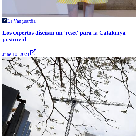
La Vanguardia
Los expertos diseñan un 'reset' para la Catalunya
postcovid
June 10, 2021