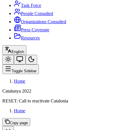
Task Force
People Consulted
Organizations Consulted
Press Coverage
Resources
English
Toggle Sidebar
Home
Catalunya 2022
RESET:
Call to reactivate Catalonia
Home
Copy page