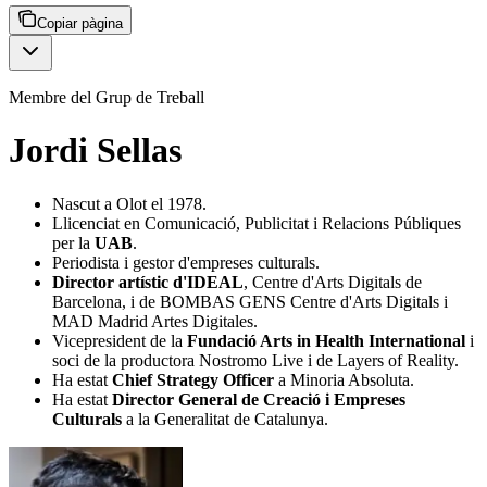
Copiar pàgina
Membre del Grup de Treball
Jordi Sellas
Nascut a Olot el 1978.
Llicenciat en Comunicació, Publicitat i Relacions Públiques
per la
UAB
.
Periodista i gestor d'empreses culturals.
Director artístic d'IDEAL
, Centre d'Arts Digitals de
Barcelona, i de BOMBAS GENS Centre d'Arts Digitals i
MAD Madrid Artes Digitales.
Vicepresident de la
Fundació Arts in Health International
i
soci de la productora Nostromo Live i de Layers of Reality.
Ha estat
Chief Strategy Officer
a Minoria Absoluta.
Ha estat
Director General de Creació i Empreses
Culturals
a la Generalitat de Catalunya.