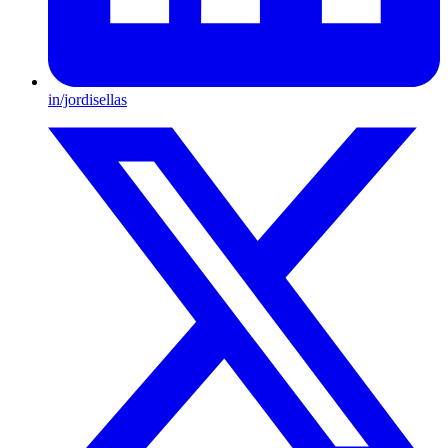
in/jordisellas