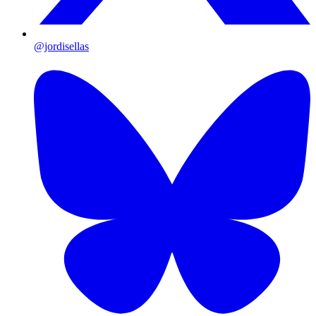
@jordisellas