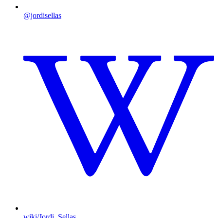
@jordisellas
wiki/Jordi_Sellas