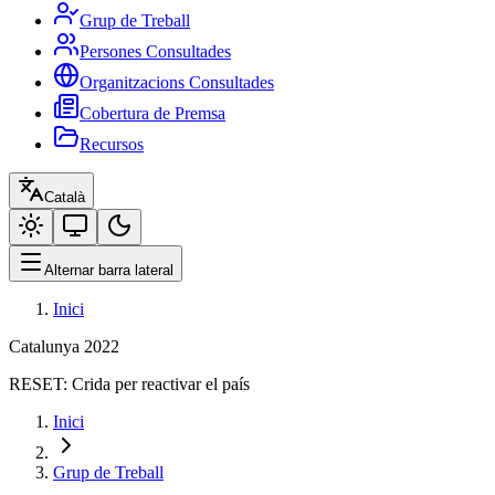
Grup de Treball
Persones Consultades
Organitzacions Consultades
Cobertura de Premsa
Recursos
Català
Alternar barra lateral
Inici
Catalunya 2022
RESET:
Crida per reactivar el país
Inici
Grup de Treball