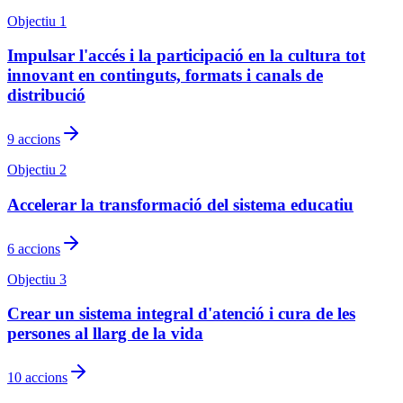
Objectiu
1
Impulsar l'accés i la participació en la cultura tot
innovant en continguts, formats i canals de
distribució
9
accions
Objectiu
2
Accelerar la transformació del sistema educatiu
6
accions
Objectiu
3
Crear un sistema integral d'atenció i cura de les
persones al llarg de la vida
10
accions