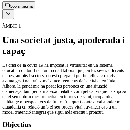
Copiar pàgina
ÀMBIT 1
Una societat justa, apoderada i
capaç
La crisi de la covid-19 ha imposat la virtualitat en un sistema
educatiu i cultural i en un mercat laboral que, en les seves diferents
etapes, àmbits i sectors, no està preparat per beneficiar-se dels
avantatges i neutralitzar els inconvenients de l'activitat en línia.
Alhora, la pandèmia ha posat les persones en una situació
d'amenaça, tant per la mateixa malaltia com pel canvi que ha suposat
en el seu entorn més immediat en termes de salut, ocupabilitat,
habitatge o perspectives de futur. En aquest context cal apoderar la
ciutadania en relació amb el seu procés vital i avançar cap a un
model d'atenció integral que sigui més efectiu i proactiu.
Objectius