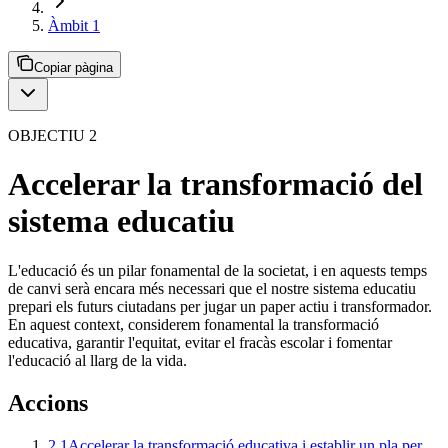
Àmbit 1
Copiar pàgina
OBJECTIU 2
Accelerar la transformació del
sistema educatiu
L'educació és un pilar fonamental de la societat, i en aquests temps
de canvi serà encara més necessari que el nostre sistema educatiu
prepari els futurs ciutadans per jugar un paper actiu i transformador.
En aquest context, considerem fonamental la transformació
educativa, garantir l'equitat, evitar el fracàs escolar i fomentar
l'educació al llarg de la vida.
Accions
2.1
Accelerar la transformació educativa i establir un pla per