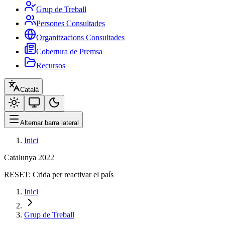
Grup de Treball
Persones Consultades
Organitzacions Consultades
Cobertura de Premsa
Recursos
Català
Alternar barra lateral
Inici
Catalunya 2022
RESET:
Crida per reactivar el país
Inici
Grup de Treball