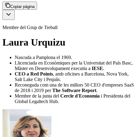
Copiar pàgina
Membre del Grup de Treball
Laura Urquizu
Nascuda a Pamplona el 1969.
Llicenciada en Econòmiques per la Universitat del País Basc,
Màster en Desenvolupament executiu a
IESE
.
CEO a Red Points
, amb oficines a Barcelona, Nova York,
Salt Lake City i Pequín.
Reconeguda com una de les millors 50 CEO d'empreses SaaS
de 2018 i 2019 per
The Software Report
.
Membre de la junta del
Cercle d'Economia
i Presidenta del
Global Legaltech Hub.