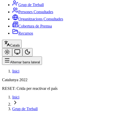
Grup de Treball
Persones Consultades
Organitzacions Consultades
Cobertura de Premsa
Recursos
Català
Alternar barra lateral
Inici
Catalunya 2022
RESET:
Crida per reactivar el país
Inici
Grup de Treball