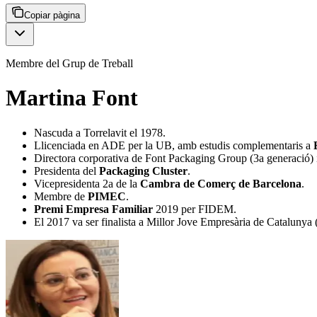
Copiar pàgina
Membre del Grup de Treball
Martina Font
Nascuda a Torrelavit el 1978.
Llicenciada en ADE per la UB, amb estudis complementaris a
Directora corporativa de Font Packaging Group (3a generació)
Presidenta del
Packaging Cluster
.
Vicepresidenta 2a de la
Cambra de Comerç de Barcelona
.
Membre de
PIMEC
.
Premi Empresa Familiar
2019 per FIDEM.
El 2017 va ser finalista a Millor Jove Empresària de Catalunya