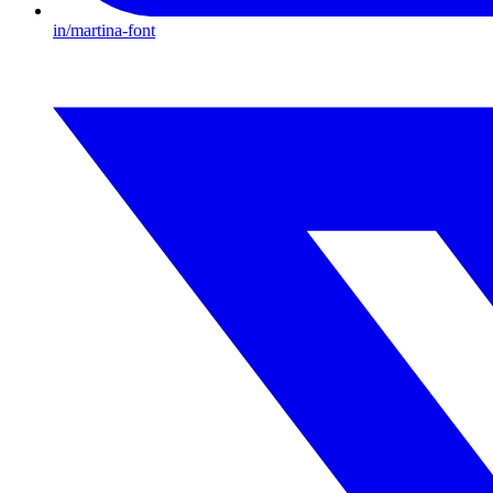
in/martina-font