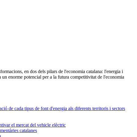
nsformacions, en dos dels pilars de l'economia catalana: l'energia i
n un enorme potencial per a la futura competitivitat de l'economia
 de cada tipus de font d'energia als diferents territoris i sectors
tivar el mercat del vehicle elèctric
imentàries catalanes
a