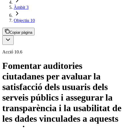
Àmbit 3
Objectiu 10
Copiar pàgina
Acció 10.6
Fomentar auditories
ciutadanes per avaluar la
satisfacció dels usuaris dels
serveis públics i assegurar la
transparència i la usabilitat de
les dades vinculades a aquests