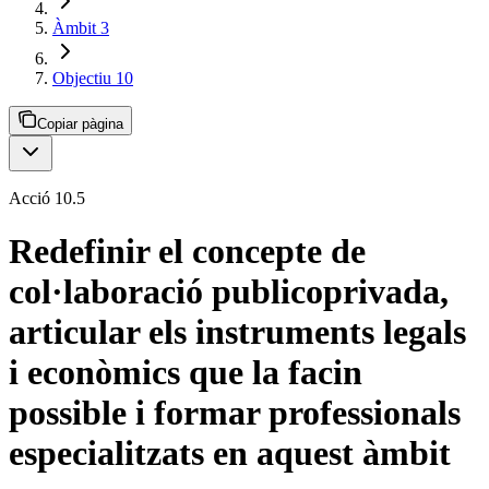
Àmbit 3
Objectiu 10
Copiar pàgina
Acció 10.5
Redefinir el concepte de
col·laboració publicoprivada,
articular els instruments legals
i econòmics que la facin
possible i formar professionals
especialitzats en aquest àmbit