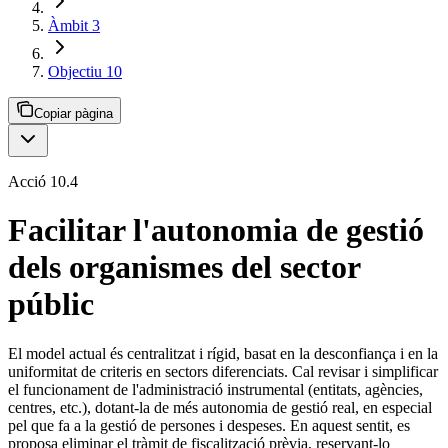
Àmbit 3
Objectiu 10
Copiar pàgina
Acció 10.4
Facilitar l'autonomia de gestió
dels organismes del sector
públic
El model actual és centralitzat i rígid, basat en la desconfiança i en la
uniformitat de criteris en sectors diferenciats. Cal revisar i simplificar
el funcionament de l'administració instrumental (entitats, agències,
centres, etc.), dotant-la de més autonomia de gestió real, en especial
pel que fa a la gestió de persones i despeses. En aquest sentit, es
proposa eliminar el tràmit de fiscalització prèvia, reservant-lo