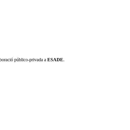
aboració público-privada a
ESADE
.