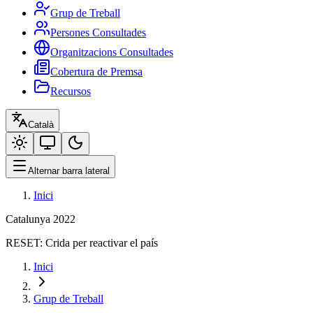
Grup de Treball
Persones Consultades
Organitzacions Consultades
Cobertura de Premsa
Recursos
Català
Alternar barra lateral
Inici
Catalunya 2022
RESET:
Crida per reactivar el país
Inici
Grup de Treball