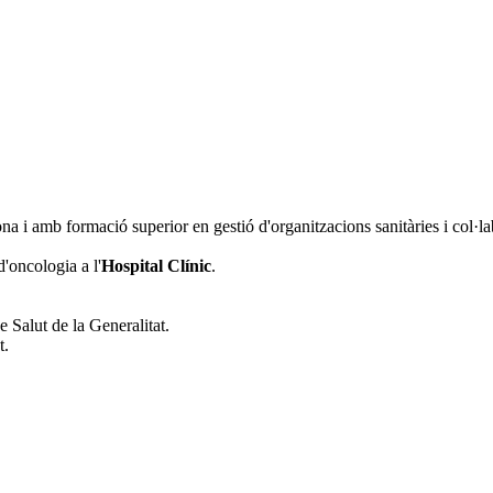
na i amb formació superior en gestió d'organitzacions sanitàries i col·l
'oncologia a l'
Hospital Clínic
.
 Salut de la Generalitat.
t.