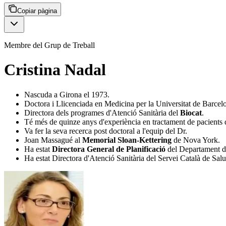
Copiar pàgina
Membre del Grup de Treball
Cristina Nadal
Nascuda a Girona el 1973.
Doctora i Llicenciada en Medicina per la Universitat de Barcelo
Directora dels programes d'Atenció Sanitària del
Biocat
.
Té més de quinze anys d'experiència en tractament de pacients d
Va fer la seva recerca post doctoral a l'equip del Dr.
Joan Massagué al
Memorial Sloan-Kettering
de Nova York.
Ha estat
Directora General de Planificació
del Departament de
Ha estat Directora d'Atenció Sanitària del Servei Català de Salu