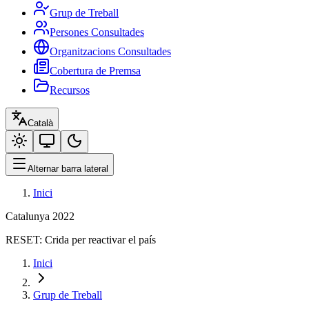
Grup de Treball
Persones Consultades
Organitzacions Consultades
Cobertura de Premsa
Recursos
Català
Alternar barra lateral
Inici
Catalunya 2022
RESET:
Crida per reactivar el país
Inici
Grup de Treball