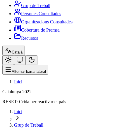
Grup de Treball
Persones Consultades
Organitzacions Consultades
Cobertura de Premsa
Recursos
Català
Alternar barra lateral
Inici
Catalunya 2022
RESET:
Crida per reactivar el país
Inici
Grup de Treball