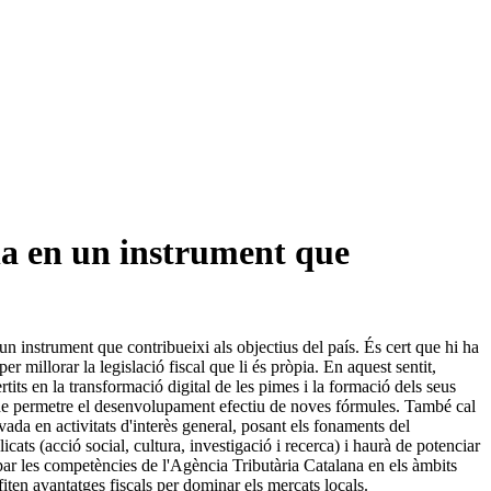
la en un instrument que
 un instrument que contribueixi als objectius del país. És cert que hi ha
 millorar la legislació fiscal que li és pròpia. En aquest sentit,
its en la transformació digital de les pimes i la formació dels seus
a fi de permetre el desenvolupament efectiu de noves fórmules. També cal
ivada en activitats d'interès general, posant els fonaments del
icats (acció social, cultura, investigació i recerca) i haurà de potenciar
ar les competències de l'Agència Tributària Catalana en els àmbits
fiten avantatges fiscals per dominar els mercats locals.