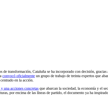
 de transformación, Cataluña se ha incorporado con decisión, gracias a
a
convocó oficialmente
un grupo de trabajo de treinta expertos que abar
 centrado en la acción.
 y una acciones concretas
que abarcan la sociedad, la economía y el se
aturas, por encima de las líneas de partido, el documento ya ha inspira