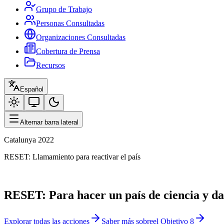
Grupo de Trabajo
Personas Consultadas
Organizaciones Consultadas
Cobertura de Prensa
Recursos
Español
Alternar barra lateral
Catalunya 2022
RESET:
Llamamiento para reactivar el país
Catalunya 2022
RESET:
Para hacer un país de ciencia y da
Explorar todas las acciones
Saber más sobre
el Objetivo 8