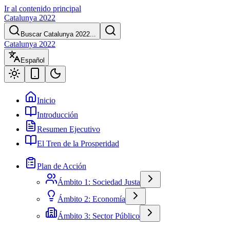
Ir al contenido principal
Catalunya 2022
Buscar Catalunya 2022...
Catalunya 2022
Español
Inicio
Introducción
Resumen Ejecutivo
El Tren de la Prosperidad
Plan de Acción
Ámbito 1: Sociedad Justa
Ámbito 2: Economía
Ámbito 3: Sector Público