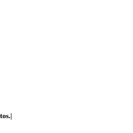
tos.
|