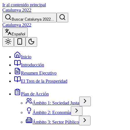
Ir al contenido principal
Catalunya 2022
Buscar Catalunya 2022...
Catalunya 2022
Español
Inicio
Introducción
Resumen Ejecutivo
El Tren de la Prosperidad
Plan de Acción
Ámbito 1: Sociedad Justa
Ámbito 2: Economía
Ámbito 3: Sector Público