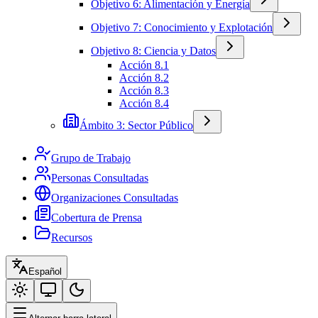
Objetivo 6: Alimentación y Energía
Objetivo 7: Conocimiento y Explotación
Objetivo 8: Ciencia y Datos
Acción 8.1
Acción 8.2
Acción 8.3
Acción 8.4
Ámbito 3: Sector Público
Grupo de Trabajo
Personas Consultadas
Organizaciones Consultadas
Cobertura de Prensa
Recursos
Español