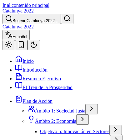
Ir al contenido principal
Catalunya 2022
Buscar Catalunya 2022...
Catalunya 2022
Español
Inicio
Introducción
Resumen Ejecutivo
El Tren de la Prosperidad
Plan de Acción
Ámbito 1: Sociedad Justa
Ámbito 2: Economía
Objetivo 5: Innovación en Sectores