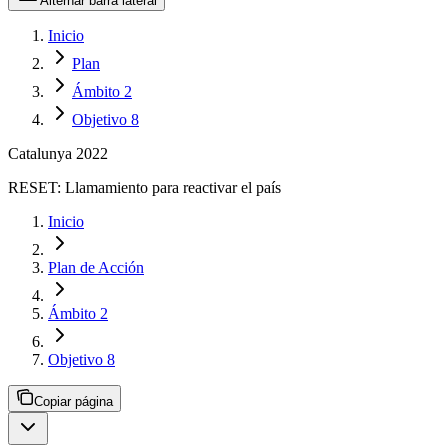
Alternar barra lateral
Inicio
Plan
Ámbito 2
Objetivo 8
Catalunya 2022
RESET:
Llamamiento para reactivar el país
Inicio
Plan de Acción
Ámbito 2
Objetivo 8
Copiar página