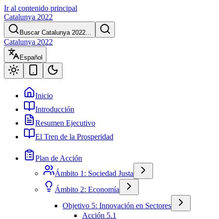
Ir al contenido principal
Catalunya 2022
Buscar Catalunya 2022...
Catalunya 2022
Español
Inicio
Introducción
Resumen Ejecutivo
El Tren de la Prosperidad
Plan de Acción
Ámbito 1: Sociedad Justa
Ámbito 2: Economía
Objetivo 5: Innovación en Sectores
Acción 5.1