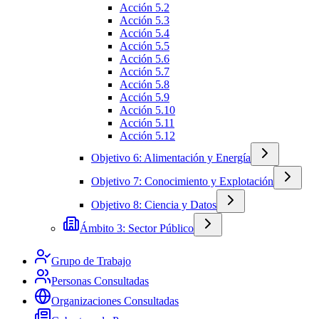
Acción 5.2
Acción 5.3
Acción 5.4
Acción 5.5
Acción 5.6
Acción 5.7
Acción 5.8
Acción 5.9
Acción 5.10
Acción 5.11
Acción 5.12
Objetivo 6: Alimentación y Energía
Objetivo 7: Conocimiento y Explotación
Objetivo 8: Ciencia y Datos
Ámbito 3: Sector Público
Grupo de Trabajo
Personas Consultadas
Organizaciones Consultadas