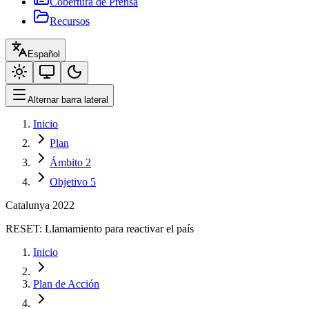
Cobertura de Prensa
Recursos
Español
Alternar barra lateral
Inicio
Plan
Ámbito 2
Objetivo 5
Catalunya 2022
RESET:
Llamamiento para reactivar el país
Inicio
Plan de Acción