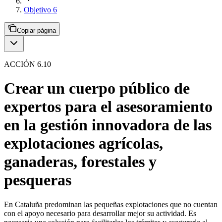
Objetivo 6
Copiar página
ACCIÓN 6.10
Crear un cuerpo público de
expertos para el asesoramiento
en la gestión innovadora de las
explotaciones agrícolas,
ganaderas, forestales y
pesqueras
En Cataluña predominan las pequeñas explotaciones que no cuentan
con el apoyo necesario para desarrollar mejor su actividad. Es