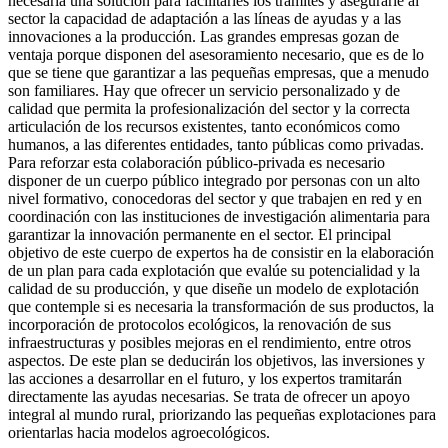
necesaria una solución para facilitarles los trámites y asegurarle al
sector la capacidad de adaptación a las líneas de ayudas y a las
innovaciones a la producción. Las grandes empresas gozan de
ventaja porque disponen del asesoramiento necesario, que es de lo
que se tiene que garantizar a las pequeñas empresas, que a menudo
son familiares. Hay que ofrecer un servicio personalizado y de
calidad que permita la profesionalización del sector y la correcta
articulación de los recursos existentes, tanto económicos como
humanos, a las diferentes entidades, tanto públicas como privadas.
Para reforzar esta colaboración público-privada es necesario
disponer de un cuerpo público integrado por personas con un alto
nivel formativo, conocedoras del sector y que trabajen en red y en
coordinación con las instituciones de investigación alimentaria para
garantizar la innovación permanente en el sector. El principal
objetivo de este cuerpo de expertos ha de consistir en la elaboración
de un plan para cada explotación que evalúe su potencialidad y la
calidad de su producción, y que diseñe un modelo de explotación
que contemple si es necesaria la transformación de sus productos, la
incorporación de protocolos ecológicos, la renovación de sus
infraestructuras y posibles mejoras en el rendimiento, entre otros
aspectos. De este plan se deducirán los objetivos, las inversiones y
las acciones a desarrollar en el futuro, y los expertos tramitarán
directamente las ayudas necesarias. Se trata de ofrecer un apoyo
integral al mundo rural, priorizando las pequeñas explotaciones para
orientarlas hacia modelos agroecológicos.