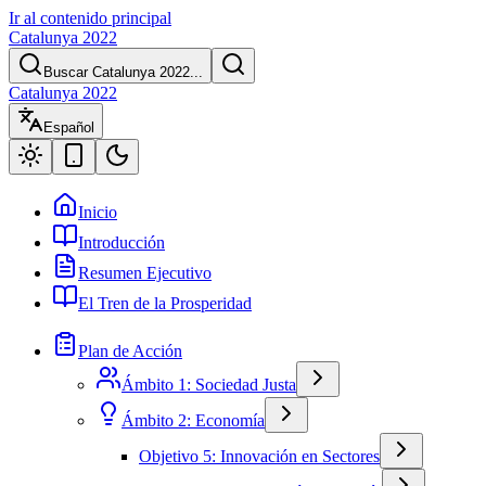
Ir al contenido principal
Catalunya 2022
Buscar Catalunya 2022...
Catalunya 2022
Español
Inicio
Introducción
Resumen Ejecutivo
El Tren de la Prosperidad
Plan de Acción
Ámbito 1: Sociedad Justa
Ámbito 2: Economía
Objetivo 5: Innovación en Sectores