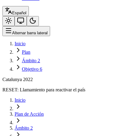
Español
Alternar barra lateral
Inicio
Plan
Ámbito 2
Objetivo 6
Catalunya 2022
RESET:
Llamamiento para reactivar el país
Inicio
Plan de Acción
Ámbito 2