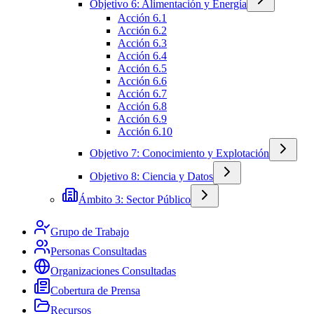
Objetivo 6: Alimentación y Energía
Acción 6.1
Acción 6.2
Acción 6.3
Acción 6.4
Acción 6.5
Acción 6.6
Acción 6.7
Acción 6.8
Acción 6.9
Acción 6.10
Objetivo 7: Conocimiento y Explotación
Objetivo 8: Ciencia y Datos
Ámbito 3: Sector Público
Grupo de Trabajo
Personas Consultadas
Organizaciones Consultadas
Cobertura de Prensa
Recursos