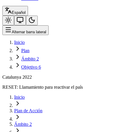
Español
Alternar barra lateral
Inicio
Plan
Ámbito 2
Objetivo 6
Catalunya 2022
RESET:
Llamamiento para reactivar el país
Inicio
Plan de Acción
Ámbito 2