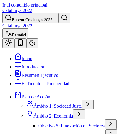
Ir al contenido principal
Catalunya 2022
Buscar Catalunya 2022...
Catalunya 2022
Español
Inicio
Introducción
Resumen Ejecutivo
El Tren de la Prosperidad
Plan de Acción
Ámbito 1: Sociedad Justa
Ámbito 2: Economía
Objetivo 5: Innovación en Sectores