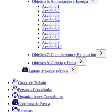
Objetivo 6: Alimentación y Energía
Acción 6.1
Acción 6.2
Acción 6.3
Acción 6.4
Acción 6.5
Acción 6.6
Acción 6.7
Acción 6.8
Acción 6.9
Acción 6.10
Objetivo 7: Conocimiento y Explotación
Objetivo 8: Ciencia y Datos
Ámbito 3: Sector Público
Grupo de Trabajo
Personas Consultadas
Organizaciones Consultadas
Cobertura de Prensa
Recursos