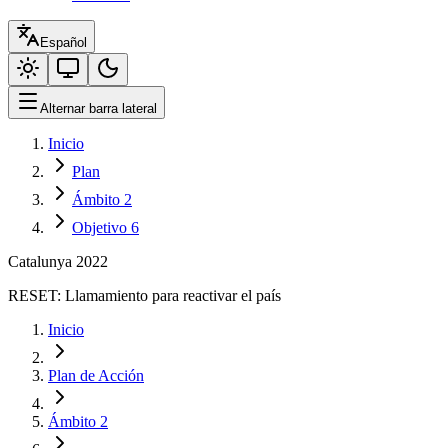
Español
Alternar barra lateral
Inicio
Plan
Ámbito 2
Objetivo 6
Catalunya 2022
RESET:
Llamamiento para reactivar el país
Inicio
Plan de Acción
Ámbito 2