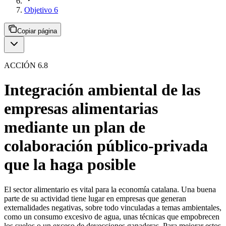
Objetivo 6
Copiar página
ACCIÓN 6.8
Integración ambiental de las
empresas alimentarias
mediante un plan de
colaboración público-privada
que la haga posible
El sector alimentario es vital para la economía catalana. Una buena
parte de su actividad tiene lugar en empresas que generan
externalidades negativas, sobre todo vinculadas a temas ambientales,
como un consumo excesivo de agua, unas técnicas que empobrecen
los suelos o un exceso de deyecciones ganaderas. Para mejorar estos