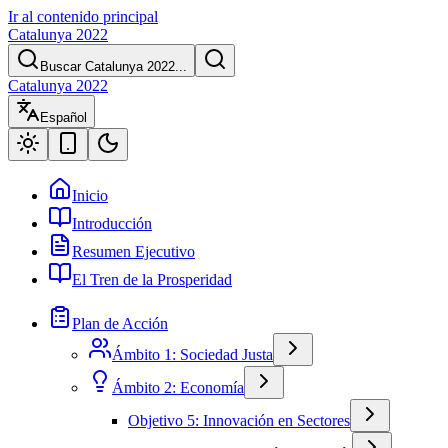
Ir al contenido principal
Catalunya 2022
Buscar Catalunya 2022...
Catalunya 2022
Español
Inicio
Introducción
Resumen Ejecutivo
El Tren de la Prosperidad
Plan de Acción
Ámbito 1: Sociedad Justa
Ámbito 2: Economía
Objetivo 5: Innovación en Sectores