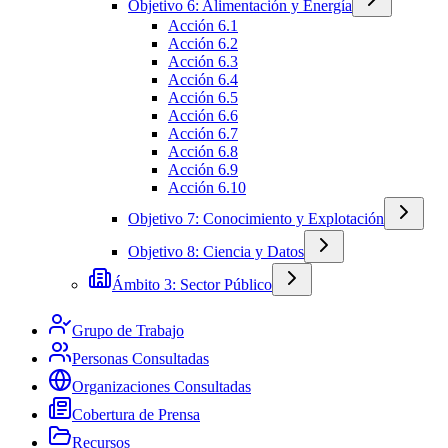
Objetivo 6: Alimentación y Energía
Acción 6.1
Acción 6.2
Acción 6.3
Acción 6.4
Acción 6.5
Acción 6.6
Acción 6.7
Acción 6.8
Acción 6.9
Acción 6.10
Objetivo 7: Conocimiento y Explotación
Objetivo 8: Ciencia y Datos
Ámbito 3: Sector Público
Grupo de Trabajo
Personas Consultadas
Organizaciones Consultadas
Cobertura de Prensa
Recursos