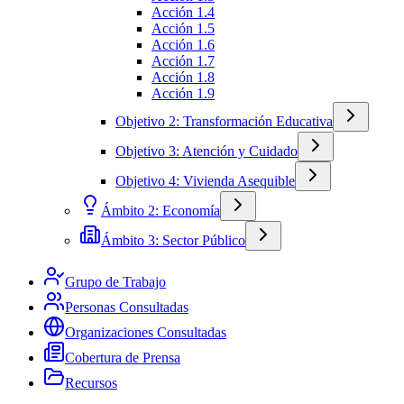
Acción 1.4
Acción 1.5
Acción 1.6
Acción 1.7
Acción 1.8
Acción 1.9
Objetivo 2: Transformación Educativa
Objetivo 3: Atención y Cuidado
Objetivo 4: Vivienda Asequible
Ámbito 2: Economía
Ámbito 3: Sector Público
Grupo de Trabajo
Personas Consultadas
Organizaciones Consultadas
Cobertura de Prensa
Recursos