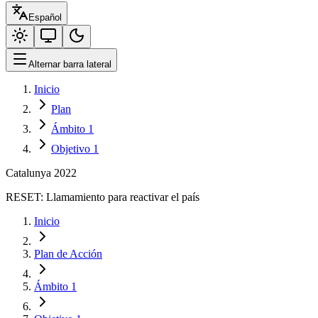
Español
Alternar barra lateral
Inicio
Plan
Ámbito 1
Objetivo 1
Catalunya 2022
RESET:
Llamamiento para reactivar el país
Inicio
Plan de Acción
Ámbito 1