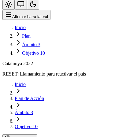
Alternar barra lateral
Inicio
Plan
Ámbito 3
Objetivo 10
Catalunya 2022
RESET:
Llamamiento para reactivar el país
Inicio
Plan de Acción
Ámbito 3
Objetivo 10