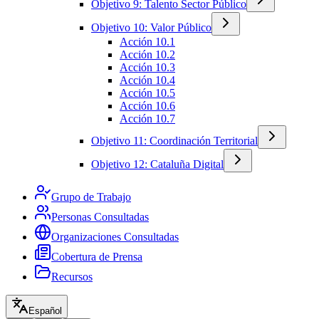
Objetivo 9: Talento Sector Público
Objetivo 10: Valor Público
Acción 10.1
Acción 10.2
Acción 10.3
Acción 10.4
Acción 10.5
Acción 10.6
Acción 10.7
Objetivo 11: Coordinación Territorial
Objetivo 12: Cataluña Digital
Grupo de Trabajo
Personas Consultadas
Organizaciones Consultadas
Cobertura de Prensa
Recursos
Español