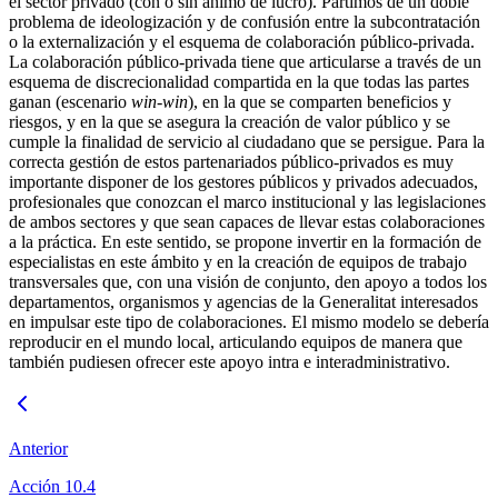
el sector privado (con o sin ánimo de lucro). Partimos de un doble
problema de ideologización y de confusión entre la subcontratación
o la externalización y el esquema de colaboración público-privada.
La colaboración público-privada tiene que articularse a través de un
esquema de discrecionalidad compartida en la que todas las partes
ganan (escenario
win-win
), en la que se comparten beneficios y
riesgos, y en la que se asegura la creación de valor público y se
cumple la finalidad de servicio al ciudadano que se persigue. Para la
correcta gestión de estos partenariados público-privados es muy
importante disponer de los gestores públicos y privados adecuados,
profesionales que conozcan el marco institucional y las legislaciones
de ambos sectores y que sean capaces de llevar estas colaboraciones
a la práctica. En este sentido, se propone invertir en la formación de
especialistas en este ámbito y en la creación de equipos de trabajo
transversales que, con una visión de conjunto, den apoyo a todos los
departamentos, organismos y agencias de la Generalitat interesados
en impulsar este tipo de colaboraciones. El mismo modelo se debería
reproducir en el mundo local, articulando equipos de manera que
también pudiesen ofrecer este apoyo intra e interadministrativo.
Anterior
Acción 10.4