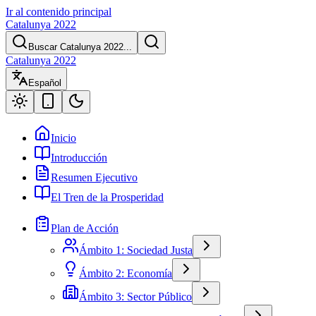
Ir al contenido principal
Catalunya 2022
Buscar Catalunya 2022...
Catalunya 2022
Español
Inicio
Introducción
Resumen Ejecutivo
El Tren de la Prosperidad
Plan de Acción
Ámbito 1: Sociedad Justa
Ámbito 2: Economía
Ámbito 3: Sector Público