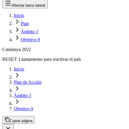
Alternar barra lateral
Inicio
Plan
Ámbito 3
Objetivo 9
Catalunya 2022
RESET:
Llamamiento para reactivar el país
Inicio
Plan de Acción
Ámbito 3
Objetivo 9
Copiar página