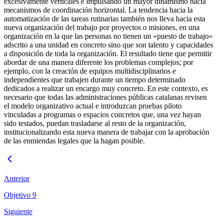
excesivamente verticales e impulsando un mayor dinamismo hacia
mecanismos de coordinación horizontal. La tendencia hacia la
automatización de las tareas rutinarias también nos lleva hacia esta
nueva organización del trabajo por proyectos o misiones, en una
organización en la que las personas no tienen un «puesto de trabajo»
adscrito a una unidad en concreto sino que son talento y capacidades
a disposición de toda la organización. El resultado tiene que permitir
abordar de una manera diferente los problemas complejos; por
ejemplo, con la creación de equipos multidisciplinarios e
independientes que trabajen durante un tiempo determinado
dedicados a realizar un encargo muy concreto. En este contexto, es
necesario que todas las administraciones públicas catalanas revisen
el modelo organizativo actual e introduzcan pruebas piloto
vinculadas a programas o espacios concretos que, una vez hayan
sido testados, puedan trasladarse al resto de la organización,
institucionalizando esta nueva manera de trabajar con la aprobación
de las enmiendas legales que la hagan posible.
Anterior
Objetivo 9
Siguiente