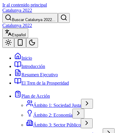
Ir al contenido principal
Catalunya 2022
Buscar Catalunya 2022...
Catalunya 2022
Español
Inicio
Introducción
Resumen Ejecutivo
El Tren de la Prosperidad
Plan de Acción
Ámbito 1: Sociedad Justa
Ámbito 2: Economía
Ámbito 3: Sector Público