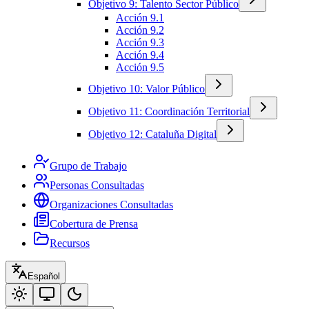
Objetivo 9: Talento Sector Público
Acción 9.1
Acción 9.2
Acción 9.3
Acción 9.4
Acción 9.5
Objetivo 10: Valor Público
Objetivo 11: Coordinación Territorial
Objetivo 12: Cataluña Digital
Grupo de Trabajo
Personas Consultadas
Organizaciones Consultadas
Cobertura de Prensa
Recursos
Español