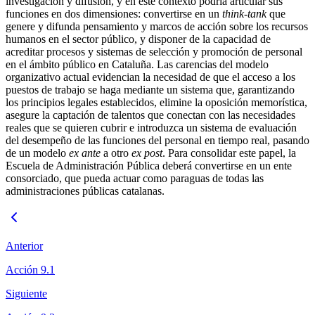
investigación y difusión, y en este contexto podría articular sus
funciones en dos dimensiones: convertirse en un
think-tank
que
genere y difunda pensamiento y marcos de acción sobre los recursos
humanos en el sector público, y disponer de la capacidad de
acreditar procesos y sistemas de selección y promoción de personal
en el ámbito público en Cataluña. Las carencias del modelo
organizativo actual evidencian la necesidad de que el acceso a los
puestos de trabajo se haga mediante un sistema que, garantizando
los principios legales establecidos, elimine la oposición memorística,
asegure la captación de talentos que conectan con las necesidades
reales que se quieren cubrir e introduzca un sistema de evaluación
del desempeño de las funciones del personal en tiempo real, pasando
de un modelo
ex ante
a otro
ex post
. Para consolidar este papel, la
Escuela de Administración Pública deberá convertirse en un ente
consorciado, que pueda actuar como paraguas de todas las
administraciones públicas catalanas.
Anterior
Acción 9.1
Siguiente