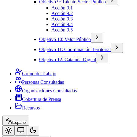
Objetivo 9: Talento Sector Público
Acción 9.1
Acción 9.2
Acción 9.3
Acción 9.4
Acción 9.5
Objetivo 10: Valor Público
Objetivo 11: Coordinación Territorial
Objetivo 12: Cataluña Digital
Grupo de Trabajo
Personas Consultadas
Organizaciones Consultadas
Cobertura de Prensa
Recursos
Español