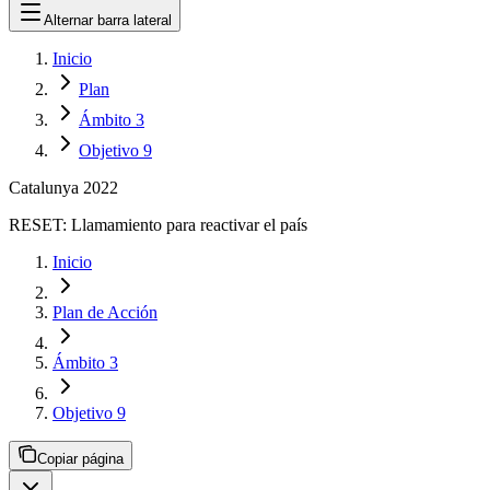
Alternar barra lateral
Inicio
Plan
Ámbito 3
Objetivo 9
Catalunya 2022
RESET:
Llamamiento para reactivar el país
Inicio
Plan de Acción
Ámbito 3
Objetivo 9
Copiar página