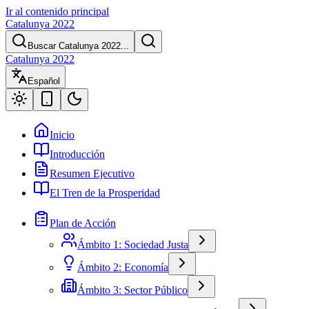
Ir al contenido principal
Catalunya 2022
Buscar Catalunya 2022...
Catalunya 2022
Español
Inicio
Introducción
Resumen Ejecutivo
El Tren de la Prosperidad
Plan de Acción
Ámbito 1: Sociedad Justa
Ámbito 2: Economía
Ámbito 3: Sector Público