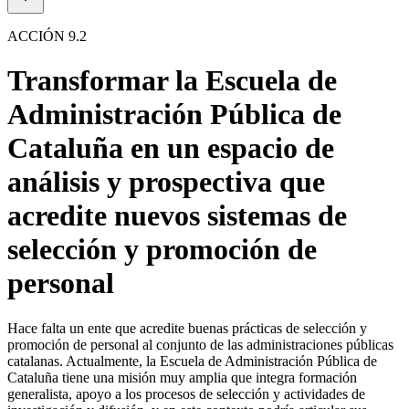
ACCIÓN 9.2
Transformar la Escuela de
Administración Pública de
Cataluña en un espacio de
análisis y prospectiva que
acredite nuevos sistemas de
selección y promoción de
personal
Hace falta un ente que acredite buenas prácticas de selección y
promoción de personal al conjunto de las administraciones públicas
catalanas. Actualmente, la Escuela de Administración Pública de
Cataluña tiene una misión muy amplia que integra formación
generalista, apoyo a los procesos de selección y actividades de